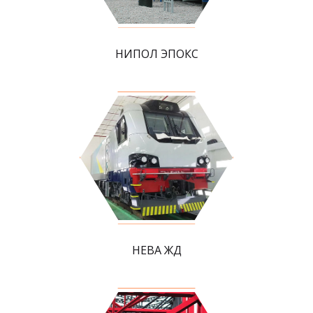
НИПОЛ ЭПОКС
НЕВА ЖД