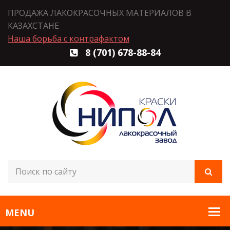
ПРОДАЖА ЛАКОКРАСОЧНЫХ МАТЕРИАЛОВ В
КАЗАХСТАНЕ
Наша борьба с контрафактом
8 (701) 678-88-84