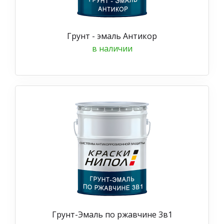
Грунт - эмаль Антикор
в наличии
Грунт-Эмаль по ржавчине 3в1